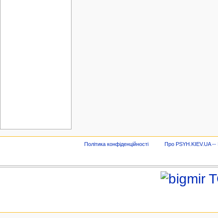
Політика конфіденційності
Про PSYH.KIEV.UA -- В