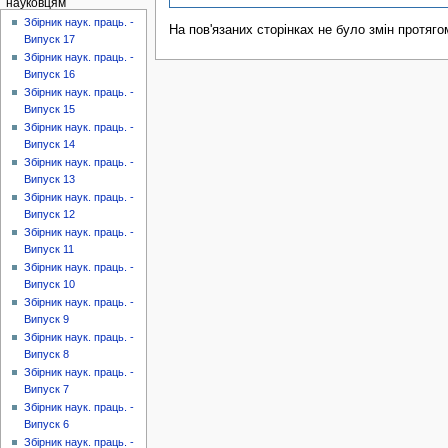
науковцям
Збірник наук. праць. -
На пов'язаних сторінках не було змін протяго
Випуск 17
Збірник наук. праць. -
Випуск 16
Збірник наук. праць. -
Випуск 15
Збірник наук. праць. -
Випуск 14
Збірник наук. праць. -
Випуск 13
Збірник наук. праць. -
Випуск 12
Збірник наук. праць. -
Випуск 11
Збірник наук. праць. -
Випуск 10
Збірник наук. праць. -
Випуск 9
Збірник наук. праць. -
Випуск 8
Збірник наук. праць. -
Випуск 7
Збірник наук. праць. -
Випуск 6
Збірник наук. праць. -