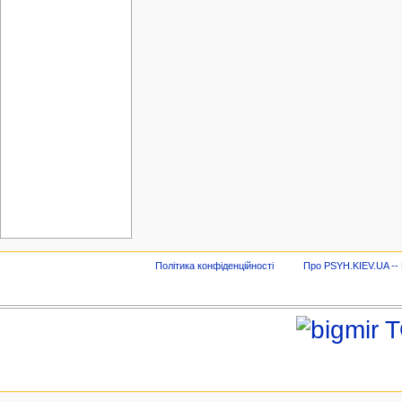
Політика конфіденційності
Про PSYH.KIEV.UA -- В