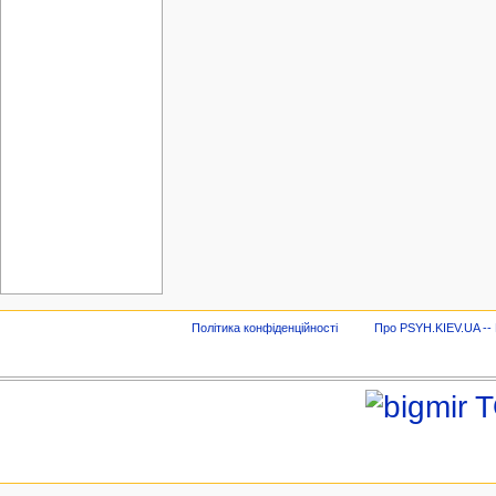
Політика конфіденційності
Про PSYH.KIEV.UA -- В