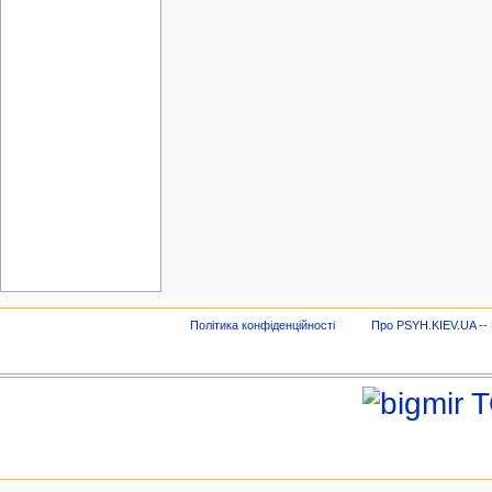
Політика конфіденційності
Про PSYH.KIEV.UA -- В