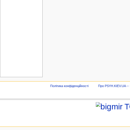
Політика конфіденційності
Про PSYH.KIEV.UA -- В