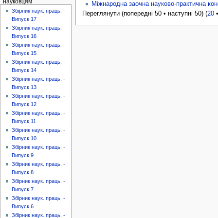
науковцям
Міжнародна заочна науково-практична конф
Збірник наук. праць. -
Переглянути (попередні 50 • наступні 50) (
20
Випуск 17
Збірник наук. праць. -
Випуск 16
Збірник наук. праць. -
Випуск 15
Збірник наук. праць. -
Випуск 14
Збірник наук. праць. -
Випуск 13
Збірник наук. праць. -
Випуск 12
Збірник наук. праць. -
Випуск 11
Збірник наук. праць. -
Випуск 10
Збірник наук. праць. -
Випуск 9
Збірник наук. праць. -
Випуск 8
Збірник наук. праць. -
Випуск 7
Збірник наук. праць. -
Випуск 6
Збірник наук. праць. -