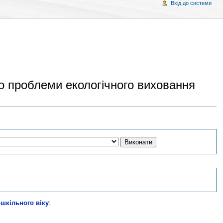
Вхід до системи
о проблеми екологічного виховання
ошкільного віку
: