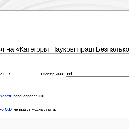
я на «Категорія:Наукові праці Безпалько
Простір назв:
сховати
перенаправлення
ко О.В.
не вказує жодна стаття.