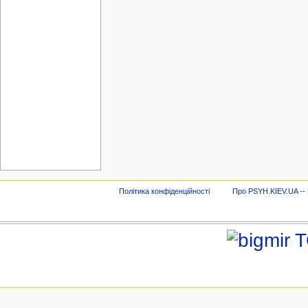
Політика конфіденційності
Про PSYH.KIEV.UA -- В