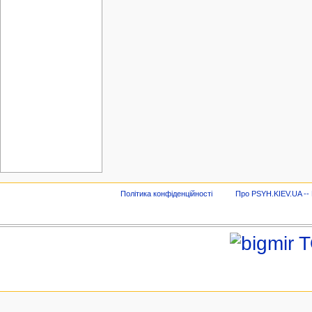
Політика конфіденційності
Про PSYH.KIEV.UA -- В