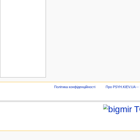
Політика конфіденційності
Про PSYH.KIEV.UA -- В