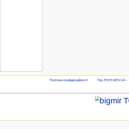
Політика конфіденційності
Про PSYH.KIEV.UA -- В