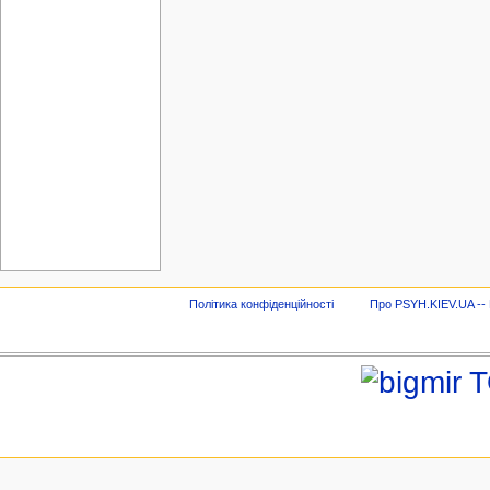
Політика конфіденційності
Про PSYH.KIEV.UA -- В