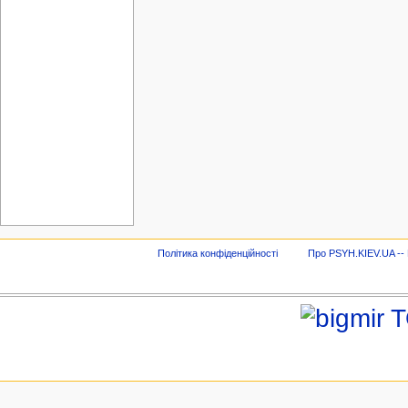
Політика конфіденційності
Про PSYH.KIEV.UA -- В