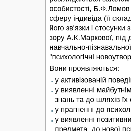
особистості, Б.Ф.Ломов
сферу індивіда (її скла
його зв'язки і стосунки 
зору А.К.Маркової, під 
навчально-пізнавальної
"психологічні новоутвор
Вони проявляються:
у активізованій поведі
у виявленні майбутнім
знань та до шляхів їх
у прагненні до психол
у виявленні позитивни
предмета, до нової пс