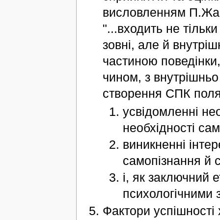
висловленням П.Жан
"...входить не тільк
зовні, але й внутріш
частиною поведінки,
чином, з внутрішньо
створення СПК поля
усвідомленні нео
необхідності сам
виникненні інтер
самопізнання й 
і, як заключний 
психологічними 
Фактори успішності 