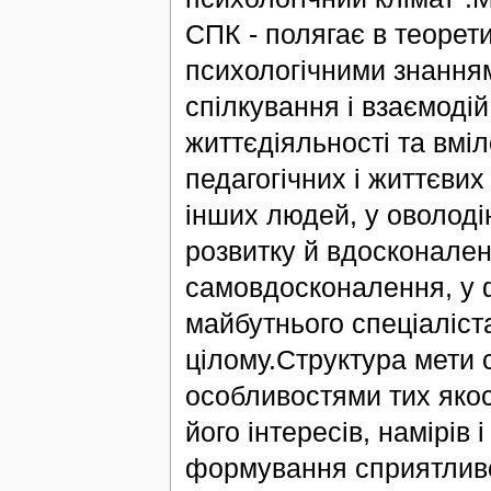
СПК - полягає в теорет
психологічними знання
спілкування і взаємодій
життєдіяльності та вмі
педагогічних і життєвих 
інших людей, у оволоді
розвитку й вдосконален
самовдосконалення, у ф
майбутнього спеціаліста
цілому.Структура мети
особливостями тих якос
його інтересів, намірів
формування сприятливо