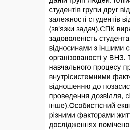
студентів групи друг від
залежності студентів в
(зв'язки задач).СПК вир
задоволеність студента
відносинами з іншими с
організованості у ВНЗ. 
навчального процесу п
внутрісистемними факт
відношенню до позасис
проведення дозвілля, с
інше).Особистісний екв
різними факторами житт
дослідженнях помічено 