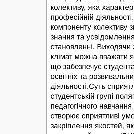
колективу, яка характе
професійній діяльності
компоненту колективу зн
знання та усвідомлення
становленні. Виходячи 
клімат можна вважати я
що забезпечує студент
освітніх та розвивальн
діяльності.Суть сприят
студентській групі поля
педагогічного навчання,
створює сприятливі умо
закріплення якостей, я