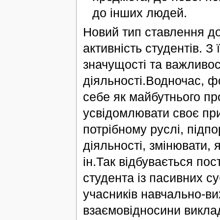
до інших людей.
Новий тип ставлення до
активність студентів. З
значущості та важливост
діяльності.Водночас, ф
себе як майбутнього пр
усвідомлювати своє при
потрібному руслі, підп
діяльності, змінювати,
ін.Так відбувається по
студента із пасивних су
учасників навчально-вих
взаємовідносини виклад