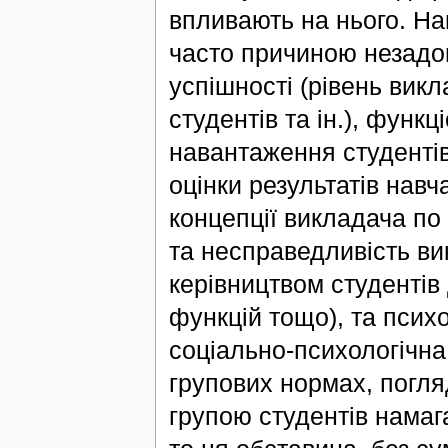
впливають на нього. Н
часто причиною незадо
успішності (рівень вик
студентів та ін.), функ
навантаження студентів 
оцінки результатів навч
концепції викладача по
та несправедливість ви
керівництвом студентів
функцій тощо), та психо
соціально-психологічна 
групових нормах, погляд
групою студентів намаг