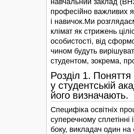
навчальний заклад (ВНЗ
професійно важливих як
і навичок.Ми розглядає
клімат як стрижень ціл
особистості, від сформо
чином будуть вирішуват
студентом, зокрема, пр
Розділ 1. Поняття
у студентській ака
його визначають.
Специфіка освітніх про
суперечному сплетінні і
боку, викладач один на