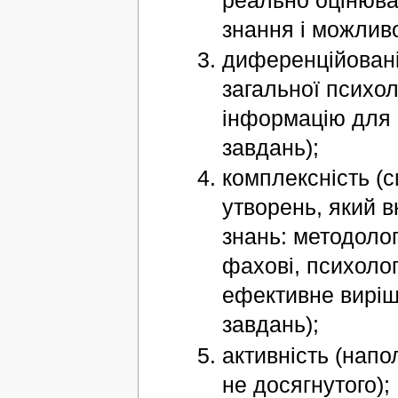
знання і можливо
диференційованіс
загальної психол
інформацію для 
завдань);
комплексність (с
утворень, який 
знань: методолог
фахові, психологі
ефективне виріш
завдань);
активність (напо
не досягнутого);