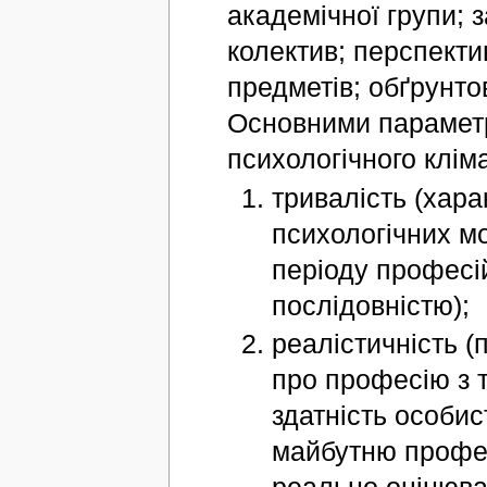
академічної групи; 
колектив; перспекти
предметів; обґрунтов
Основними параметр
психологічного кліма
тривалість (хара
психологічних мо
періоду професій
послідовністю);
реалістичність (
про професію з то
здатність особи
майбутню профес
реально оцінюват