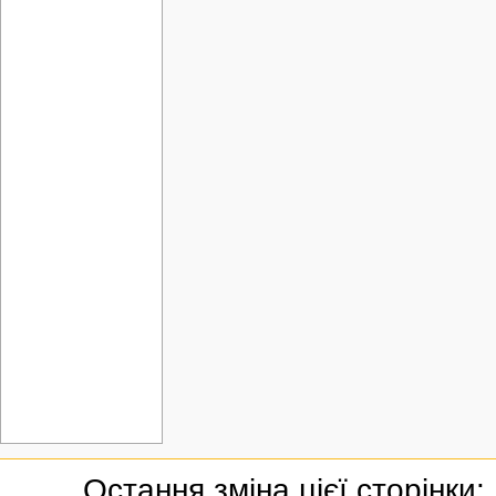
Остання зміна цієї сторінки: