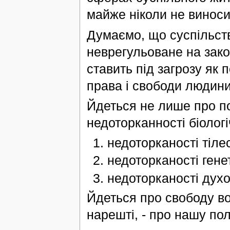
майже ніколи не виноси
Думаємо, що суспільств
неврегульоване на зако
ставить під загрозу як п
права і свободи людини
Йдеться не лише про п
недоторканності біологі
недоторканості тіле
недоторканості гене
недоторканості духо
Йдеться про свободу во
нарешті, - про нашу пол