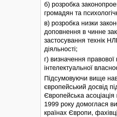
б) розробка законопрое
громадян та психологічн
в) розробка низки законо
доповнення в чинне за
застосування технік НЛП
діяльності;
г) визначення правової 
інтелектуальної власно
Підсумовуючи вище нав
європейський досвід під
Європейська асоціація 
1999 року домоглася ви
країнах Європи, фахівц