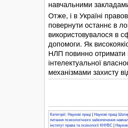
навчальними закладам
Отже, і в Україні прав
повернути останнє в ло
використовувалося в сф
допомоги. Як високоякі
НЛП повинно отримати н
інтелектуальної власно
механізмами захисту ві
Категорії
:
Наукові праці
|
Наукові праці Шати
питання психологічного забезпечення навча
інститут права та психології КНУВС
|
Науков