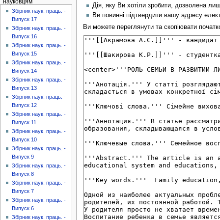
науковцям
Дія, яку Ви хотіли зробити, дозволена ли
Збірник наук. праць. -
Ви повинні підтвердити вашу адресу елект
Випуск 17
Ви можете переглянути та скопіювати початков
Збірник наук. праць. -
Випуск 16
Збірник наук. праць. -
Випуск 15
Збірник наук. праць. -
Випуск 14
Збірник наук. праць. -
Випуск 13
Збірник наук. праць. -
Випуск 12
Збірник наук. праць. -
Випуск 11
Збірник наук. праць. -
Випуск 10
Збірник наук. праць. -
Випуск 9
Збірник наук. праць. -
Випуск 8
Збірник наук. праць. -
Випуск 7
Збірник наук. праць. -
Випуск 6
Збірник наук. праць. -