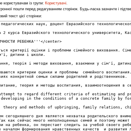
ше користувачам із групи:
Користувачі
.
ронної пошти перед редагуванням сторінок. Будь-ласка зазначте і підт
ий текст цієї сторінки: