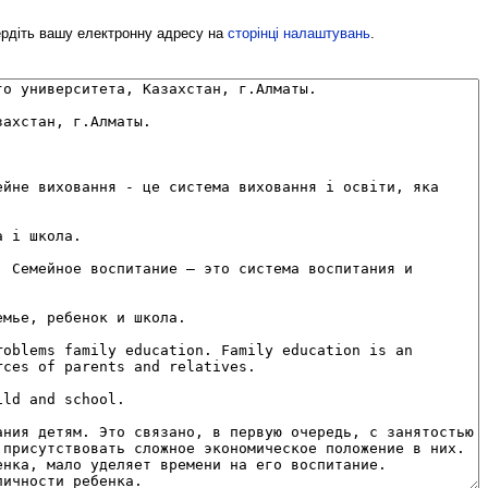
вердіть вашу електронну адресу на
сторінці налаштувань
.