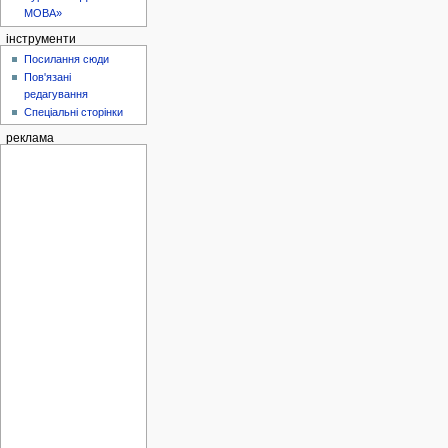
МОВА»
інструменти
Посилання сюди
Пов'язані
редагування
Спеціальні сторінки
реклама