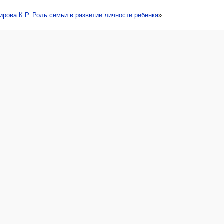
ирова К.Р. Роль семьи в развитии личности ребенка
».