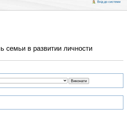
Вхід до системи
ль семьи в развитии личности