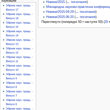
науковцям
Новини/2015
(
← посилання
)
Збірник наук. праць. -
Міжнародна науково-практична конференція
Випуск 17
Новини/2015-04-29
(
← посилання
)
Збірник наук. праць. -
Новини/2015-06-20
(
← посилання
)
Випуск 16
Переглянути (попередні 50 • наступні 50) (
20
Збірник наук. праць. -
Випуск 15
Збірник наук. праць. -
Випуск 14
Збірник наук. праць. -
Випуск 13
Збірник наук. праць. -
Випуск 12
Збірник наук. праць. -
Випуск 11
Збірник наук. праць. -
Випуск 10
Збірник наук. праць. -
Випуск 9
Збірник наук. праць. -
Випуск 8
Збірник наук. праць. -
Випуск 7
Збірник наук. праць. -
Випуск 6
Збірник наук. праць. -