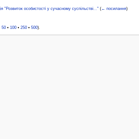
 "Розвиток особистості у сучасному суспільстві..."
(
← посилання
)
•
50
•
100
•
250
•
500
).