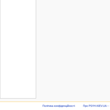
Політика конфіденційності
Про PSYH.KIEV.UA -- В