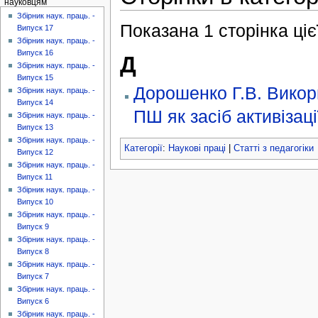
науковцям
Збірник наук. праць. -
Показана 1 сторінка цієї
Випуск 17
Збірник наук. праць. -
Випуск 16
Д
Збірник наук. праць. -
Випуск 15
Дорошенко Г.В. Викор
Збірник наук. праць. -
Випуск 14
ПШ як засіб активізаці
Збірник наук. праць. -
Випуск 13
Збірник наук. праць. -
Категорії
:
Наукові праці
|
Статті з педагогіки
Випуск 12
Збірник наук. праць. -
Випуск 11
Збірник наук. праць. -
Випуск 10
Збірник наук. праць. -
Випуск 9
Збірник наук. праць. -
Випуск 8
Збірник наук. праць. -
Випуск 7
Збірник наук. праць. -
Випуск 6
Збірник наук. праць. -