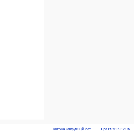
Політика конфіденційності
Про PSYH.KIEV.UA -- В