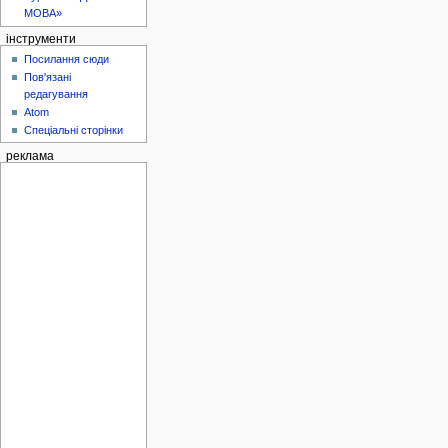
МОВА»
інструменти
Посилання сюди
Пов'язані
редагування
Atom
Спеціальні сторінки
реклама