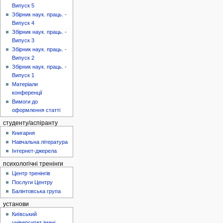
Випуск 5
Збірник наук. праць. -
Випуск 4
Збірник наук. праць. -
Випуск 3
Збірник наук. праць. -
Випуск 2
Збірник наук. праць. -
Випуск 1
Матеріали
конференції
Вимоги до
оформлення статті
студенту/аспіранту
Книгарня
Навчальна література
Інтернет-джерела
психологічні тренінги
Центр тренінгів
Послуги Центру
Балінтовська група
установи
Київський
університет імені