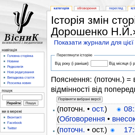
категорія
обговорення
перегляд
іс
Історія змін сто
Дорошенко Н.Й.
Показати журнали для цієї
навігація
Переглянути історію
Головна сторінка
Новини
Від року (і раніше):
Від місяця (і 
Редколегія
Нові редагування
Пояснення: (поточн.) = в
Випадкова стаття
Розсилка новин
відмінності від поперед
пошук
(поточн. •
ост.
)
08:
ми в мережі
(
Обговорення
•
внесо
Вконтакті
Facebook
(
поточн.
• ост.)
17:
Twitter