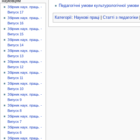
науковцям
Педагогічні умови культурологічної умови
Збірник наук. праць. -
Випуск 17
Категорії
:
Наукові праці
|
Статті з педагогіки
Збірник наук. праць. -
Випуск 16
Збірник наук. праць. -
Випуск 15
Збірник наук. праць. -
Випуск 14
Збірник наук. праць. -
Випуск 13
Збірник наук. праць. -
Випуск 12
Збірник наук. праць. -
Випуск 11
Збірник наук. праць. -
Випуск 10
Збірник наук. праць. -
Випуск 9
Збірник наук. праць. -
Випуск 8
Збірник наук. праць. -
Випуск 7
Збірник наук. праць. -
Випуск 6
Збірник наук. праць. -