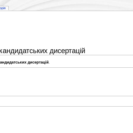
торія
кандидатських дисертацій
андидатських дисертацій
.