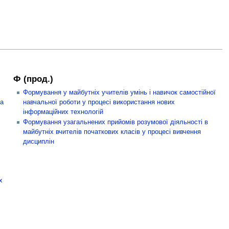
Ф (прод.)
Формування у майбутніх учителів умінь і навичок самостійної
ка
навчальної роботи у процесі використання нових
інформаційних технологій
Формування узагальнених прийомів розумової діяльності в
майбутніх вчителів початкових класів у процесі вивчення
дисциплін
х