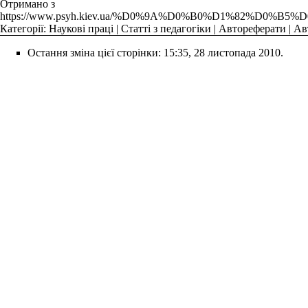
Отримано з
https://www.psyh.kiev.ua/%D0%9A%D0%B0%D1%82%
Категорії
:
Наукові праці
|
Статті з педагогіки
|
Автореферати
|
Ав
Остання зміна цієї сторінки: 15:35, 28 листопада 2010.