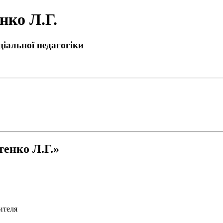
нко Л.Г.
ціальної педагогіки
тенко Л.Г.»
ителя