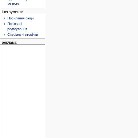
МОВА»
інструменти
Посилання сюди
Пов'язані
редагування
Спеціальні сторінки
реклама