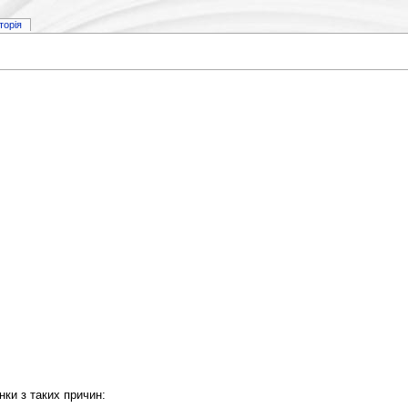
сторія
нки з таких причин: