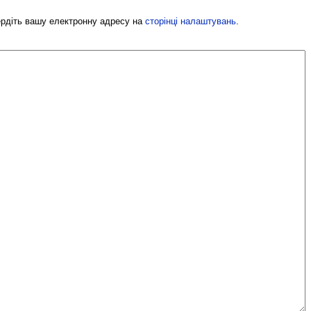
вердіть вашу електронну адресу на
сторінці налаштувань
.