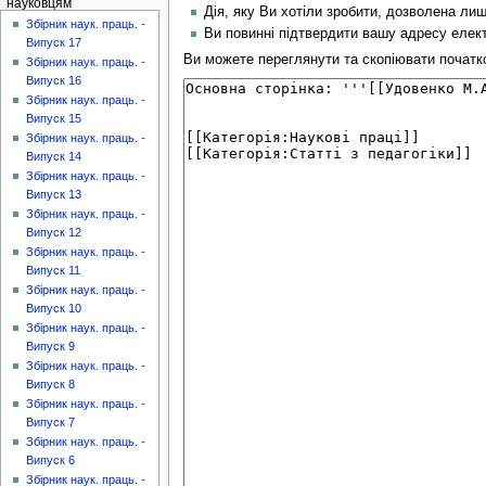
науковцям
Дія, яку Ви хотіли зробити, дозволена ли
Збірник наук. праць. -
Ви повинні підтвердити вашу адресу елект
Випуск 17
Ви можете переглянути та скопіювати початков
Збірник наук. праць. -
Випуск 16
Збірник наук. праць. -
Випуск 15
Збірник наук. праць. -
Випуск 14
Збірник наук. праць. -
Випуск 13
Збірник наук. праць. -
Випуск 12
Збірник наук. праць. -
Випуск 11
Збірник наук. праць. -
Випуск 10
Збірник наук. праць. -
Випуск 9
Збірник наук. праць. -
Випуск 8
Збірник наук. праць. -
Випуск 7
Збірник наук. праць. -
Випуск 6
Збірник наук. праць. -