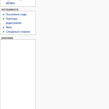
МОВА»
інструменти
Посилання сюди
Пов'язані
редагування
Atom
Спеціальні сторінки
реклама