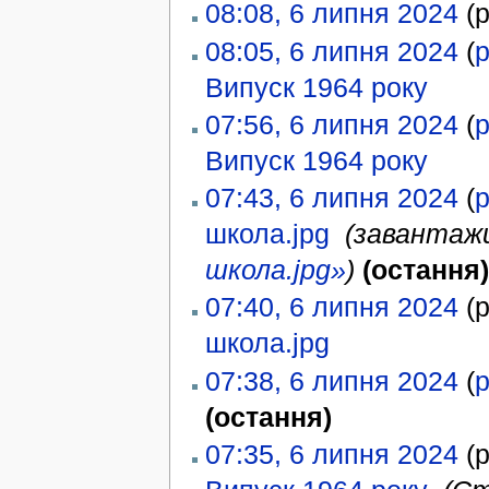
08:08, 6 липня 2024
(р
08:05, 6 липня 2024
(
р
Випуск 1964 року
‎
07:56, 6 липня 2024
(
р
Випуск 1964 року
‎
07:43, 6 липня 2024
(
р
школа.jpg
‎
(завантажи
школа.jpg»
)
(остання)
07:40, 6 липня 2024
(р
школа.jpg
‎
07:38, 6 липня 2024
(
р
(остання)
07:35, 6 липня 2024
(р