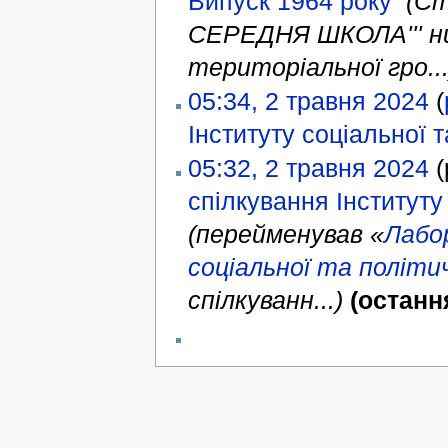
Випуск 1964 року
‎
(Ст
СЕРЕДНЯ ШКОЛА''' нин
територіальної гро...
05:34, 2 травня 2024
(
Інституту соціальної т
05:32, 2 травня 2024
(
спілкування Інституту 
(перейменував «
Лабо
соціальної та політич
спілкуванн...)
(останн