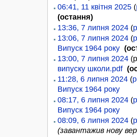
06:41, 11 квітня 2025
(
(остання)
13:36, 7 липня 2024
(
р
13:06, 7 липня 2024
(
р
Випуск 1964 року
‎
(ос
13:00, 7 липня 2024
(р
випуску школи.pdf
‎
(о
11:28, 6 липня 2024
(
р
Випуск 1964 року
‎
08:17, 6 липня 2024
(
р
Випуск 1964 року
‎
08:09, 6 липня 2024
(
р
(завантажив нову вер