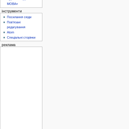
МОВА»
інструменти
Посилання сюди
Пов'язані
редагування
Atom
Спеціальні сторінки
реклама