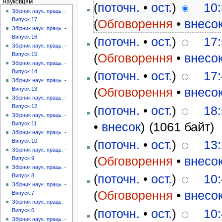
науковцям
(
поточн.
•
ост.
)
10:
Збірник наук. праць. -
Випуск 17
(
Обговорення
•
внесо
Збірник наук. праць. -
Випуск 16
(
поточн.
•
ост.
)
17:
Збірник наук. праць. -
(
Обговорення
•
внесо
Випуск 15
Збірник наук. праць. -
Випуск 14
(
поточн.
•
ост.
)
17:
Збірник наук. праць. -
(
Обговорення
•
внесо
Випуск 13
Збірник наук. праць. -
Випуск 12
(
поточн.
•
ост.
)
18:
Збірник наук. праць. -
•
внесок
)
(1061 байт)
Випуск 11
Збірник наук. праць. -
(
поточн.
•
ост.
)
13:
Випуск 10
Збірник наук. праць. -
(
Обговорення
•
внесо
Випуск 9
Збірник наук. праць. -
(
поточн.
•
ост.
)
10:
Випуск 8
Збірник наук. праць. -
(
Обговорення
•
внесо
Випуск 7
Збірник наук. праць. -
(
поточн.
•
ост.
)
10:
Випуск 6
Збірник наук. праць. -