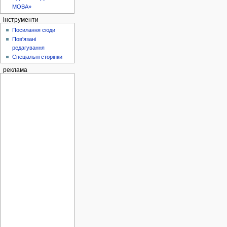
МОВА»
інструменти
Посилання сюди
Пов'язані
редагування
Спеціальні сторінки
реклама