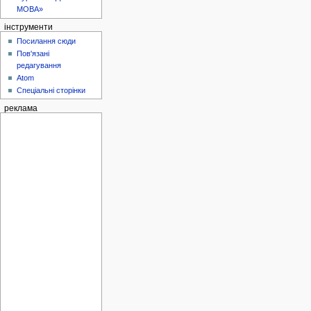
МОВА»
інструменти
Посилання сюди
Пов'язані
редагування
Atom
Спеціальні сторінки
реклама