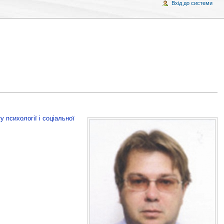
Вхід до системи
у психології і соціальної