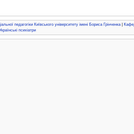
ціальної педагогіки Київського університету імені Бориса Грінченка
|
Кафед
Українські психіатри