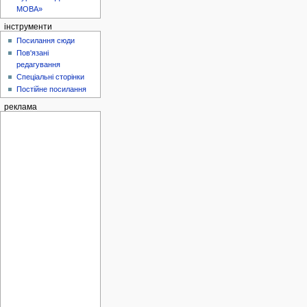
МОВА»
інструменти
Посилання сюди
Пов'язані
редагування
Спеціальні сторінки
Постійне посилання
реклама