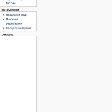
МОВА»
інструменти
Посилання сюди
Пов'язані
редагування
Спеціальні сторінки
реклама