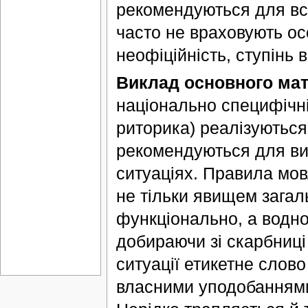
рекомендуються для вс
часто не враховують осо
неофіційність, ступінь 
Виклад основного мат
національно специфічні
риторика) реалізуються 
рекомендуються для вик
ситуаціях. Правила мов
не тільки явищем зага
функціонально, а водно
добираючи зі скарбниці
ситуації етикетне слово
власними уподобаннями