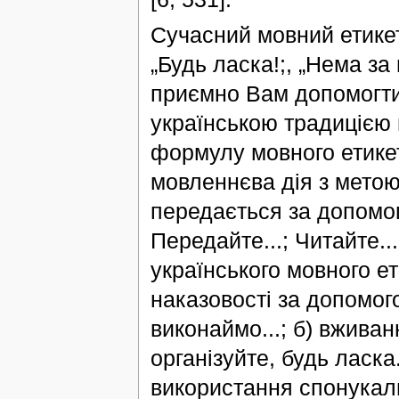
Сучасний мовний етикет 
„Будь ласка!;, „Нема за 
приємно Вам допомогти!
українською традицією 
формулу мовного етикет
мовленнєва дія з метою
передається за допомог
Передайте...; Читайте...
українського мовного е
наказовості за допомого
виконаймо...; б) вживанн
організуйте, будь ласка.
використання спонукаль