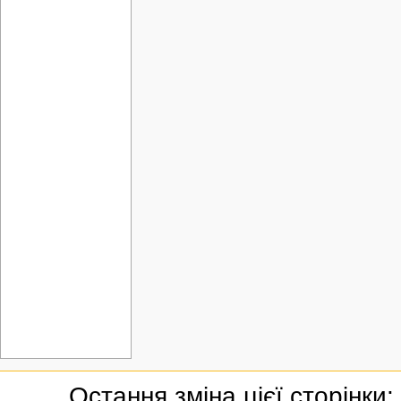
Остання зміна цієї сторінки: