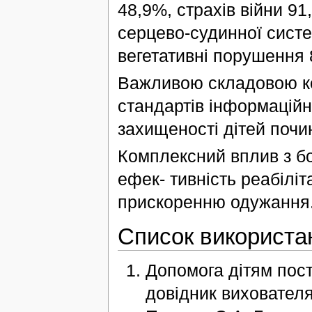
48,9%, страхів війни 91
серцево-судинної систе
вегетативні порушення 
Важливою складовою ко
стандартів інформаційн
захищеності дітей почин
Комплексний вплив з бок
ефек- тивність реабіліт
прискоренню одужання
Список використа
Допомога дітям пос
довідник вихователя