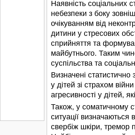
Наявність соціальних ст
небезпеки з боку зовн
очікуванням від неконт
дитини у стресових обс
сприйняття та формуван
майбутнього. Таким чин
суспільства та соціальн
Визначені статистично 
у дітей зі страхом війн
агресивності у дітей, як
Також, у соматичному с
ситуації визначаються в
свербіж шкіри, тремор 