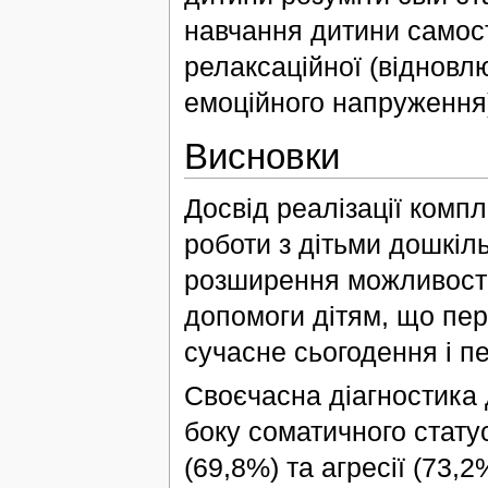
навчання дитини самост
релаксаційної (відновл
емоційного напруження
Висновки
Досвід реалізації комп
роботи з дітьми дошкіль
розширення можливосте
допомоги дітям, що пер
сучасне сьогодення і п
Своєчасна діагностика 
боку соматичного статус
(69,8%) та агресії (73,