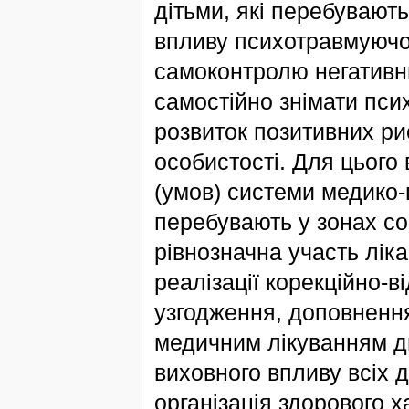
дітьми, які перебувають
впливу психотравмуючої
самоконтролю негативни
самостійно знімати пси
розвиток позитивних ри
особистості. Для цього
(умов) системи медико-
перебувають у зонах со
рівнозначна участь лікар
реалізації корекційно-
узгодження, доповнення
медичним лікуванням д
виховного впливу всіх д
організація здорового 