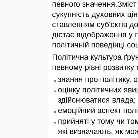
певного значення.Зміст
сукупність духовних цін
ставленням суб'єктів до
дістає відображення у п
політичній поведінці со
Політична культура ґрун
певному рівні розвитку
знання про політику, 
оцінку політичних яви
здійснюватися влада;
емоційний аспект полі
прийняті у тому чи том
які визначають, як мож