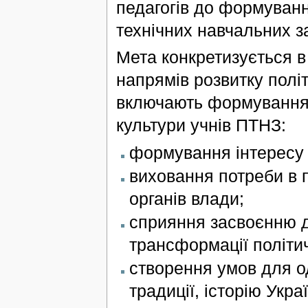
педагогів до формуванн
технічних навчальних з
Мета конкретизується в
напрямів розвитку політи
включають формування г
культури учнів ПТНЗ:
формування інтересу с
виховання потреби в п
органів влади;
сприяння засвоєнню д
трансформації політи
створення умов для о
традиції, історію Укра