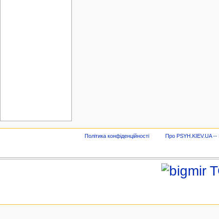
Політика конфіденційності
Про PSYH.KIEV.UA -- В