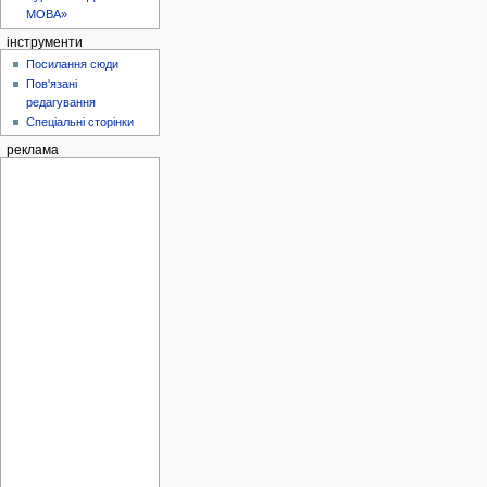
МОВА»
інструменти
Посилання сюди
Пов'язані
редагування
Спеціальні сторінки
реклама