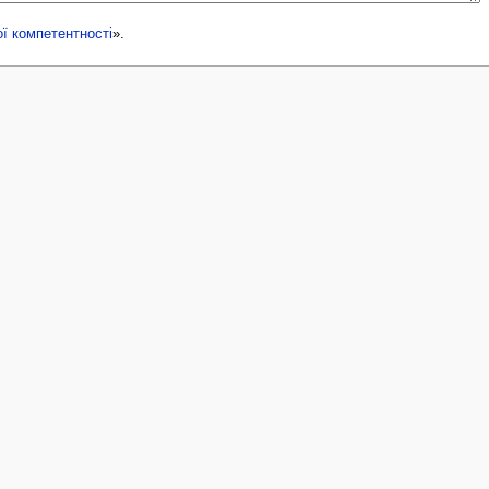
ї компетентності
».