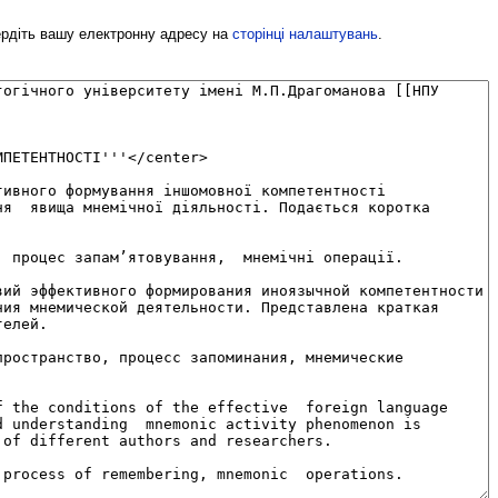
вердіть вашу електронну адресу на
сторінці налаштувань
.