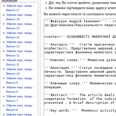
науковцям
Дія, яку Ви хотіли зробити, дозволена ли
Збірник наук. праць. -
Ви повинні підтвердити вашу адресу елект
Випуск 17
Ви можете переглянути та скопіювати початков
Збірник наук. праць. -
Випуск 16
Збірник наук. праць. -
Випуск 15
Збірник наук. праць. -
Випуск 14
Збірник наук. праць. -
Випуск 13
Збірник наук. праць. -
Випуск 12
Збірник наук. праць. -
Випуск 11
Збірник наук. праць. -
Випуск 10
Збірник наук. праць. -
Випуск 9
Збірник наук. праць. -
Випуск 8
Збірник наук. праць. -
Випуск 7
Збірник наук. праць. -
Випуск 6
Збірник наук. праць. -