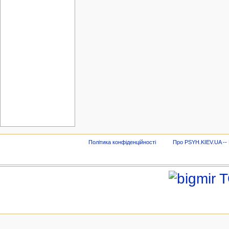
Політика конфіденційності
Про PSYH.KIEV.UA -- В