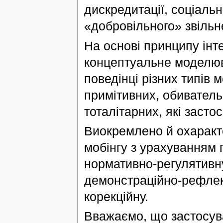
дискредитації, соціальн
«добровільного» звільн
На основі принципу інте
концептуальне моделюв
поведінці різних типів м
примітивних, обиватель
тоталітарних, які засто
Виокремлено й охаракте
мобінгу з урахуванням 
нормативно-регулятивн
демонстраційно-рефлекс
корекційну.
Вважаємо, що застосув