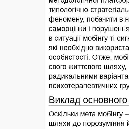
методологічної платфор
типологічно-стратегіал
феномену, побачити в 
самооцінки і порушення 
в ситуації мобінгу ті си
які необхідно використ
особистості. Отже, мобі
свого життєвого шляху, 
радикальними варіанта
психотерапевтичних груп
Виклад основного
Оскільки мета мобінгу 
шляхи до порозуміння й