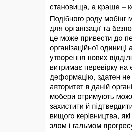
становища, а краще – к
Подібного роду мобінг 
для організації та без
це може привести до п
організаційної одиниці а
утворення нових відділі
витримає перевірку на 
деформацію, здатен не 
авторитет в даній органі
мобери отримують можли
захистити й підтвердити
вищого керівництва, які
злом і гальмом прогрес