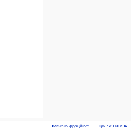
Політика конфіденційності
Про PSYH.KIEV.UA -- В