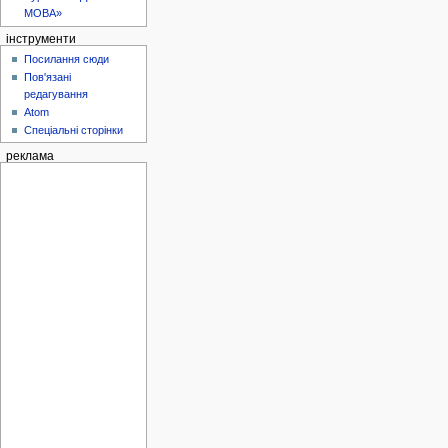
МОВА»
інструменти
Посилання сюди
Пов'язані
редагування
Atom
Спеціальні сторінки
реклама