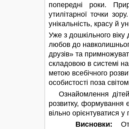
попередні роки. Пр
утилітарної точки зору
унікальність, красу й у
Уже з дошкільного віку
любов до навколишньог
друзів» та примножуват
складовою в системі на
метою всебічного розви
особистості поза світом
Ознайомлення дітей з
розвитку, формування е
вільно орієнтуватися у 
Висновки:
Отж