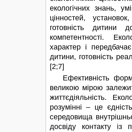
екологічних знань, у
цінностей, установок
готовність дитини 
компетентності. Еко
характер і передбачає
дитини, готовність реал
[2;7]
Ефективність формув
великою мірою залежит
життєдіяльність. Еко
розумінні – це єдніст
середовища внутрішнь
досвіду контакту із 