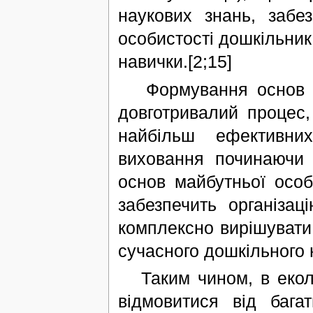
наукових знань, забе
особистості дошкільник
навички.[2;15]
Формування основ ек
довготривалий процес
найбільш ефективних
виховання починаючи 
основ майбутньої особ
забезпечить організа
комплексно вирішувати
сучасного дошкільного 
Таким чином, в еколо
відмовитися від бага