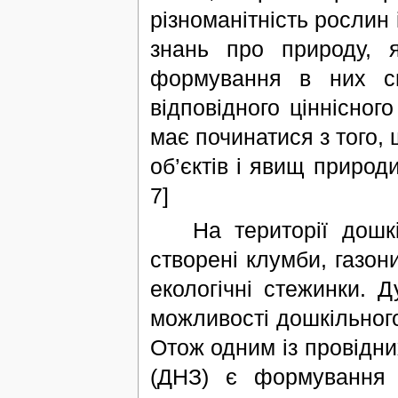
різноманітність рослин 
знань про природу, я
формування в них с
відповідного ціннісног
має починатися з того, 
об’єктів і явищ природи
7]
На території дошкіл
створені клумби, газони
екологічні стежинки. 
можливості дошкільного
Отож одним із провідни
(ДНЗ) є формування е