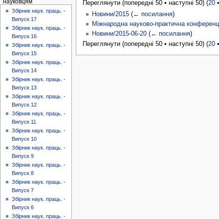
науковцям
Переглянути (попередні 50 • наступні 50) (
20
Збірник наук. праць. -
Новини/2015
(
← посилання
)
Випуск 17
Міжнародна науково-практична конференція
Збірник наук. праць. -
Новини/2015-06-20
(
← посилання
)
Випуск 16
Переглянути (попередні 50 • наступні 50) (
20
Збірник наук. праць. -
Випуск 15
Збірник наук. праць. -
Випуск 14
Збірник наук. праць. -
Випуск 13
Збірник наук. праць. -
Випуск 12
Збірник наук. праць. -
Випуск 11
Збірник наук. праць. -
Випуск 10
Збірник наук. праць. -
Випуск 9
Збірник наук. праць. -
Випуск 8
Збірник наук. праць. -
Випуск 7
Збірник наук. праць. -
Випуск 6
Збірник наук. праць. -