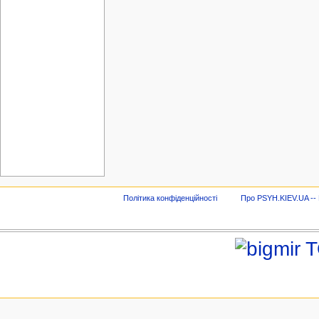
Політика конфіденційності
Про PSYH.KIEV.UA -- В