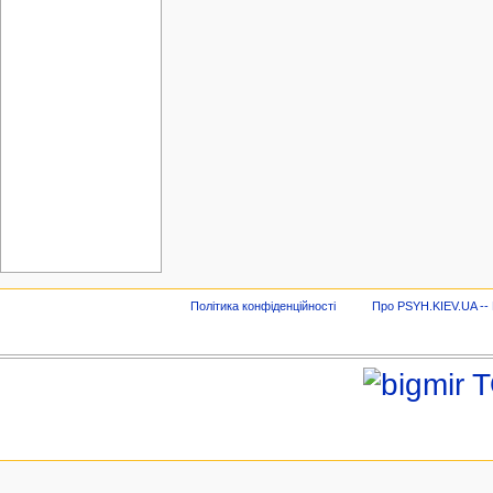
Політика конфіденційності
Про PSYH.KIEV.UA -- В