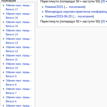
науковцям
Переглянути (попередні 50 • наступні 50) (
20
Збірник наук. праць. -
Новини/2015
(
← посилання
)
Випуск 17
Міжнародна науково-практична конференція
Збірник наук. праць. -
Новини/2015-06-20
(
← посилання
)
Випуск 16
Переглянути (попередні 50 • наступні 50) (
20
Збірник наук. праць. -
Випуск 15
Збірник наук. праць. -
Випуск 14
Збірник наук. праць. -
Випуск 13
Збірник наук. праць. -
Випуск 12
Збірник наук. праць. -
Випуск 11
Збірник наук. праць. -
Випуск 10
Збірник наук. праць. -
Випуск 9
Збірник наук. праць. -
Випуск 8
Збірник наук. праць. -
Випуск 7
Збірник наук. праць. -
Випуск 6
Збірник наук. праць. -