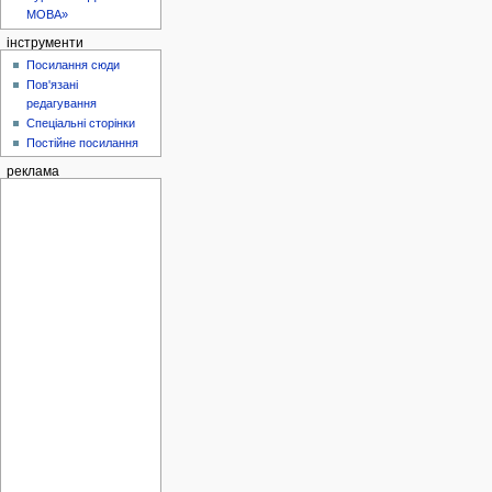
МОВА»
інструменти
Посилання сюди
Пов'язані
редагування
Спеціальні сторінки
Постійне посилання
реклама