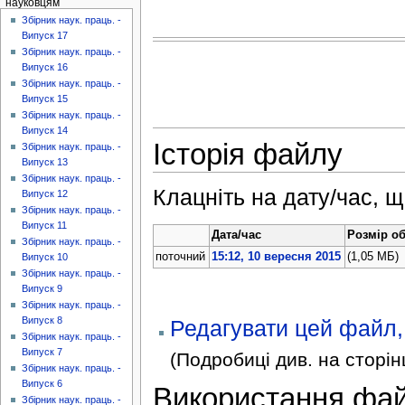
науковцям
Збірник наук. праць. -
Випуск 17
Збірник наук. праць. -
Випуск 16
Збірник наук. праць. -
Випуск 15
Збірник наук. праць. -
Випуск 14
Історія файлу
Збірник наук. праць. -
Випуск 13
Збірник наук. праць. -
Клацніть на дату/час, щ
Випуск 12
Збірник наук. праць. -
Випуск 11
Дата/час
Розмір об
Збірник наук. праць. -
поточний
15:12, 10 вересня 2015
(1,05 МБ)
Випуск 10
Збірник наук. праць. -
Випуск 9
Збірник наук. праць. -
Випуск 8
Редагувати цей файл,
Збірник наук. праць. -
Випуск 7
(Подробиці див. на сторін
Збірник наук. праць. -
Випуск 6
Використання фа
Збірник наук. праць. -