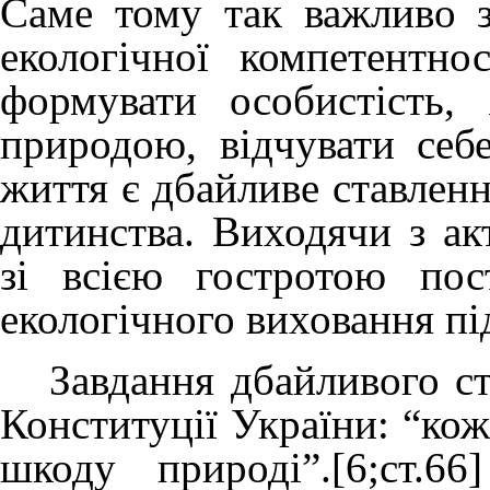
Саме тому так важливо 
екологічної компетентно
формувати особистість,
природою, відчувати себ
життя є дбайливе ставленн
дитинства. Виходячи з ак
зі всією гостротою по
екологічного виховання пі
Завдання дбайливого ста
Конституції України: “кож
шкоду природі”.[6;ст.6