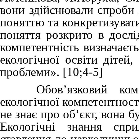
вони здійснювали спроби 
поняттю та конкретизуват
поняття розкрито в досл
компетентність визначаєть
екологічної освіти дітей,
проблеми». [10;4-5]
Обов’язковий компо
екологічної компетентност
не знає про об’єкт, вона б
Екологічні знання спр
ставлення до навколишньог