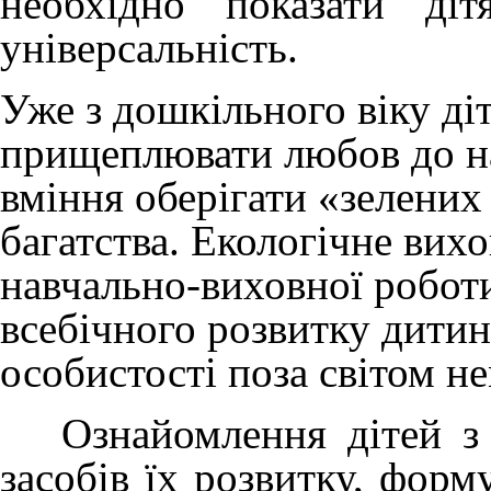
необхідно показати діт
універсальність.
Уже з дошкільного віку ді
прищеплювати любов до н
вміння оберігати «зелених
багатства. Екологічне вих
навчально-виховної робот
всебічного розвитку дити
особистості поза світом не
Ознайомлення дітей з 
засобів їх розвитку, форм