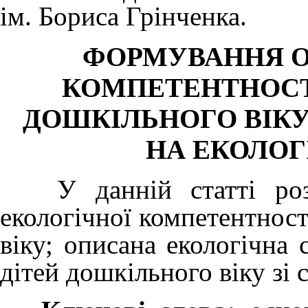
ім. Бориса Грінченка.
ФОРМУВАННЯ О
КОМПЕТЕНТНОСТ
ДОШКІЛЬНОГО ВІКУ
НА ЕКОЛОГ
У данній статті розк
екологічної компетентност
віку; описана екологічна 
дітей дошкільного віку зі 