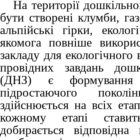
На території дошкільног
бути створені клумби, га
альпійські гірки, еколо
якомога повніше викори
закладу для екологічного 
провідних завдань дошк
(ДНЗ) є формування е
підростаючого поколі
здійснюється на всіх ета
кожному етапі ставит
добирається відповідна