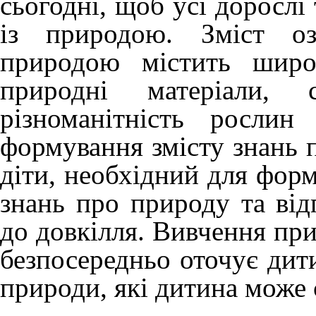
сьогодні, щоб усі дорослі 
із природою. Зміст оз
природою містить широ
природні матеріали, 
різноманітність росли
формування змісту знань п
діти, необхідний для фор
знань про природу та від
до довкілля. Вивчення при
безпосередньо оточує дити
природи, які дитина може 