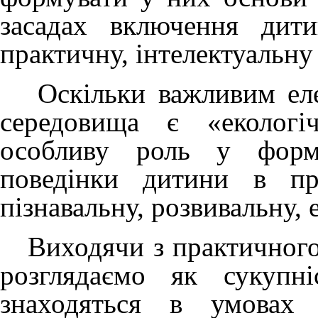
засадах включення дити
практичну, інтелектуальну 
Оскільки важливим елем
середовища є «екологі
особливу роль у форму
поведінки дитини в пр
пізнавальну, розвивальну, 
Виходячи з практичного 
розглядаємо як сукупн
знаходяться в умовах 