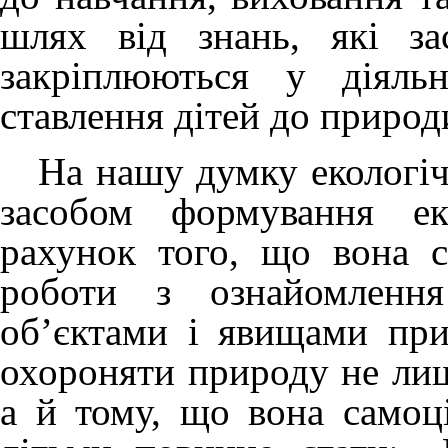
шлях від знань, які за
закріплюються у діяль
ставлення дітей до природ
На нашу думку екологіч
засобом формування еко
рахунок того, що вона с
роботи з ознайомлення
об’єктами і явищами при
охороняти природу не лиш
а й тому, що вона самоці