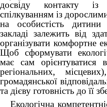
досвіду контакту із
спілкуванням із дорослими
на особистість дитини
закладі залежить від зда
організувати комфортне е
Щоб сформувати екологі
має сам орієнтуватися 
регіональних, місцеви
громадянської відповідаль
та дієву готовність до її з
Екологічна компетентніс