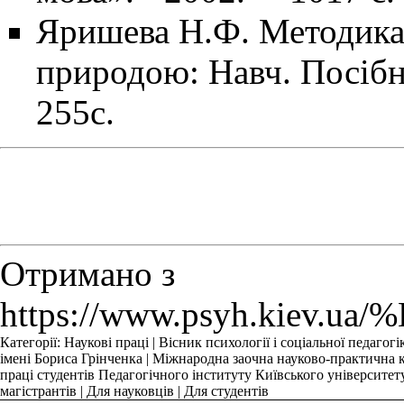
Яришева Н.Ф. Методика 
природою: Навч. Посібн
255с.
Отримано з
https://www.psyh.
Категорії
:
Наукові праці
|
Вісник психології і соціальної педагогі
імені Бориса Грінченка
|
Міжнародна заочна науково-практична ко
праці студентів Педагогічного інституту Київського університет
магістрантів
|
Для науковців
|
Для студентів