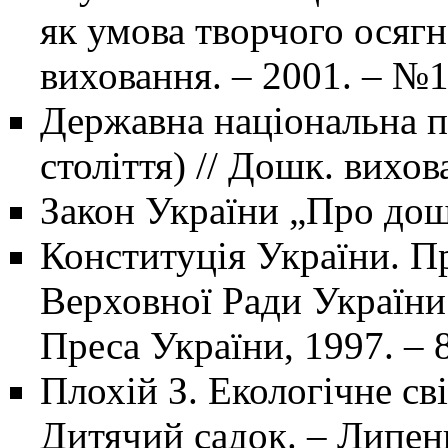
як умова творчого осягн
виховання. – 2001. – №10
Державна національна п
століття) // Дошк. вихов
Закон України „Про дошк
Конституція України. Пр
Верховної Ради України 
Преса України, 1997. – 8
Плохій З. Екологічне св
Дитячий садок. – Липень