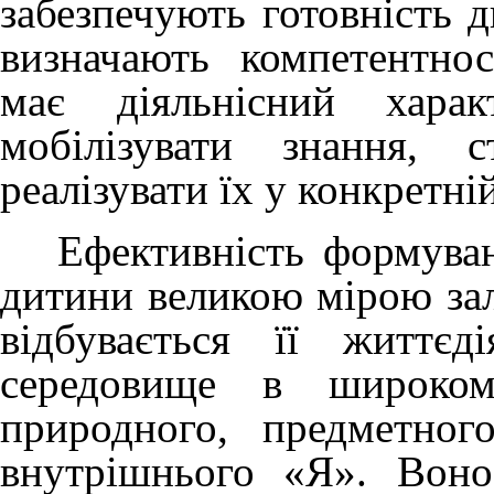
забезпечують готовність д
визначають компетентнос
має діяльнісний харак
мобілізувати знання, с
реалізувати їх у конкретній
Ефективність формуванн
дитини великою мірою зал
відбувається її життєді
середовище в широком
природного, предметног
внутрішнього «Я». Воно