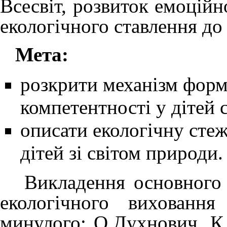
Всесвіт, розвиток емоційн
екологічного ставлення до
Мета:
розкрити механізм форм
компетентності у дітей 
описати екологічну стеж
дітей зі світом природи.
Викладення основного м
екологічного виховання
минулого: О.Духнович, К