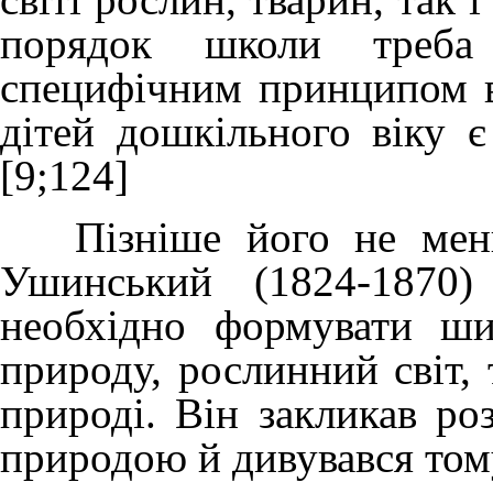
порядок школи треба
специфічним принципом в
дітей дошкільного віку 
[9;124]
Пізніше його не менш 
Ушинський (1824-1870)
необхідно формувати ш
природу, рослинний світ,
природі. Він закликав ро
природою й дивувався том