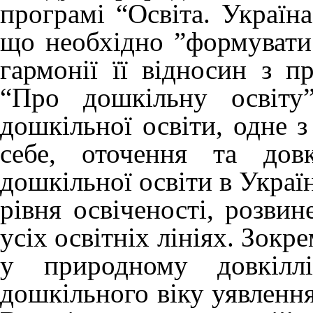
програмі “Освіта. Україна
що необхідно ”формувати
гармонії її відносин з п
“Про дошкільну освіту”
дошкільної освіти, одне з
себе, оточення та довк
дошкільної освіти в Украї
рівня освіченості, розвин
усіх освітніх лініях. Зокр
у природному довкіллі
дошкільного віку уявленн