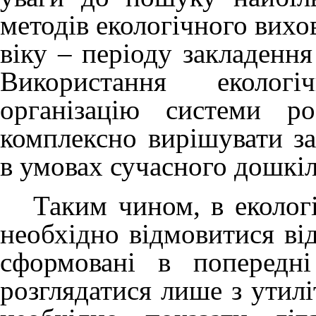
методів екологічного вих
віку – періоду закладення
Використання екологі
організацію системи р
комплексно вирішувати за
в умовах сучасного дошкіл
Таким чином, в екологі
необхідно відмовитися від
сформовані в попередн
розглядатися лише з утилі