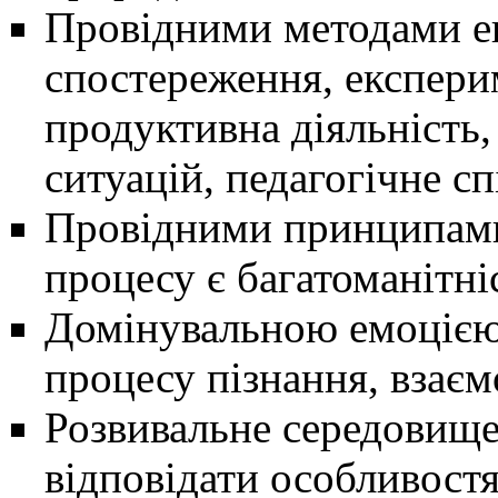
Провідними методами ек
спостереження, експери
продуктивна діяльність
ситуацій, педагогічне сп
Провідними принципами 
процесу є багатоманітніс
Домінувальною емоцією 
процесу пізнання, взаємо
Розвивальне середовище
відповідати особливост