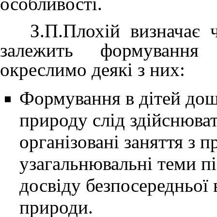
особливості.
З.П.Плохій визначає чи
залежить формування е
окреслимо деякі з них:
Формування в дітей дош
природу слід здійснюват
організовані заняття з 
узагальнювальні теми пі
досвіду безпосередньої 
природи.