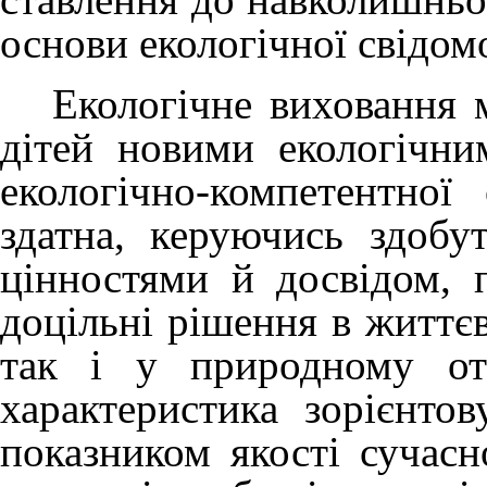
основи екологічної свідомо
Екологічне виховання м
дітей новими екологічн
екологічно-компетентної 
здатна, керуючись здоб
цінностями й досвідом, 
доцільні рішення в життєв
так і у природному от
характеристика зорієнто
показником якості сучасн