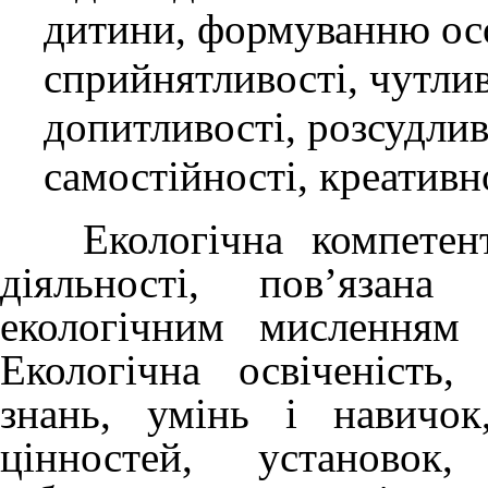
дитини, формуванню осо
сприйнятливості, чутлив
допитливості, розсудлив
самостійності, креативно
Екологічна компетентні
діяльності, пов’язана
екологічним мисленням 
Екологічна освіченість,
знань, умінь і навичо
цінностей, установок