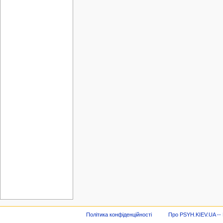
Політика конфіденційності
Про PSYH.KIEV.UA -- В